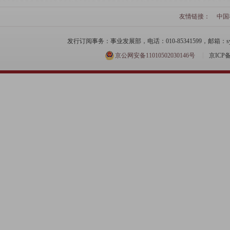
友情链接：
中国
发行订阅事务：事业发展部，电话：010-85341599，邮箱：syfzb-zz
京公网安备11010502030146号
京ICP备