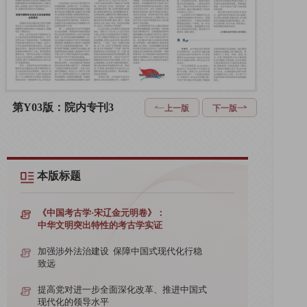
第Y03版：院内专刊3
上一版
下一版
本版标题
《中国考古学·宋辽金元明卷》：
中华文明突出特性的考古学实证
加强涉外法治建设 保障中国式现代化行稳
致远
提高党对进一步全面深化改革、推进中国式
现代化的领导水平