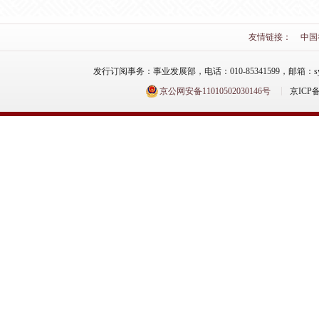
友情链接：
中国
发行订阅事务：事业发展部，电话：010-85341599，邮箱：syfzb-zz
京公网安备11010502030146号
京ICP备