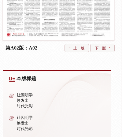
第A02版：A02
上一版
下一版
本版标题
让因明学
焕发出
时代光彩
让因明学
焕发出
时代光彩