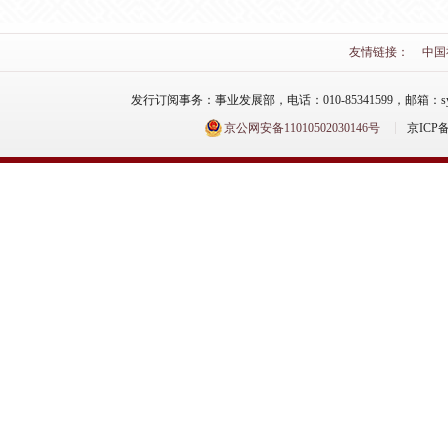
友情链接：
中国
发行订阅事务：事业发展部，电话：010-85341599，邮箱：syfzb-zz
京公网安备11010502030146号
京ICP备