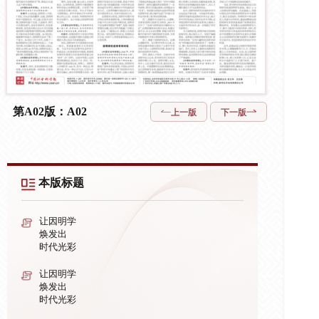
第A02版：A02
上一版
下一版
本版标题
让因明学
焕发出
时代光彩
让因明学
焕发出
时代光彩