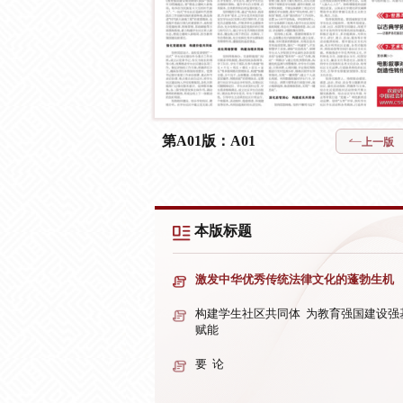
第A01版：A01
上一版
本版标题
激发中华优秀传统法律文化的蓬勃生机
构建学生社区共同体 为教育强国建设强
赋能
要 论