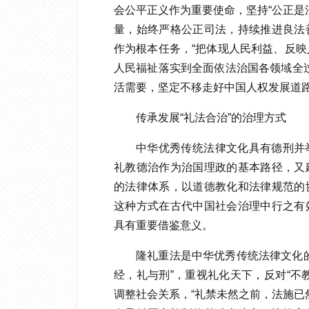
会公平正义作为重要使命，坚持“公正是
量，始终严格公正司法，持续推进良法
作为根本任务，“把体现人民利益、反
人民福祉落实到全面依法治国各领域全
活需要，坚定不移走好中国人权发展道
传承发展“礼法合治”的治理方式
中华优秀传统法律文化具有德刑并
礼教德治作为治国理政的基本路径，又
的法律体系，以道德教化和法律规范的
这种方式在古代中国社会治理中行之有
具有重要借鉴意义。
隆礼重法是中华优秀传统法律文化
经，礼与刑”，重视礼化天下，反对“不
调整社会关系，“礼禁未然之前，法施已