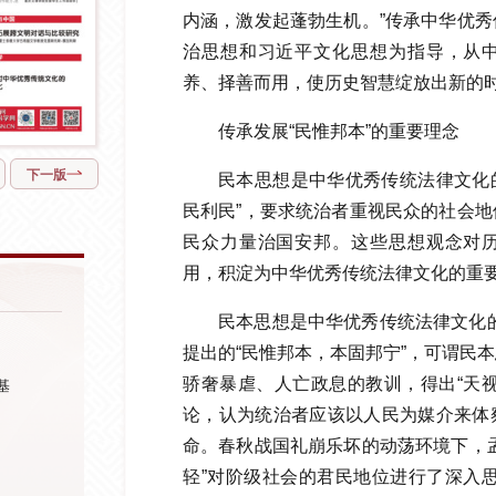
内涵，激发起蓬勃生机。”传承中华优
治思想和习近平文化思想为指导，从
养、择善而用，使历史智慧绽放出新的
传承发展“民惟邦本”的重要理念
下一版
民本思想是中华优秀传统法律文化的
民利民”，要求统治者重视民众的社会
民众力量治国安邦。这些思想观念对
用，积淀为中华优秀传统法律文化的重
民本思想是中华优秀传统法律文化
提出的“民惟邦本，本固邦宁”，可谓民
骄奢暴虐、人亡政息的教训，得出“天
基
论，认为统治者应该以人民为媒介来体
命。春秋战国礼崩乐坏的动荡环境下，
轻”对阶级社会的君民地位进行了深入