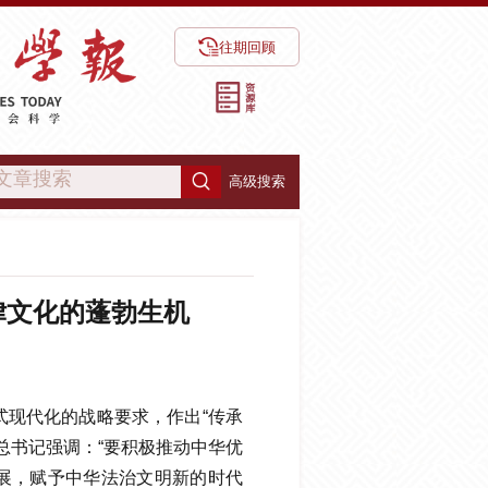
往期回顾
高级搜索
律文化的蓬勃生机
式现代化的战略要求，作出“传承
总书记强调：“要积极推动中华优
展，赋予中华法治文明新的时代