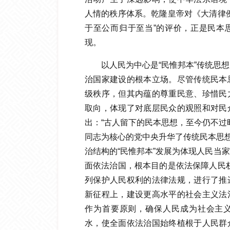
人情的秩序体系。乾隆皇帝对《大清律
于至公而归于至当”的评价，正是民本
现。
以人民为中心是“民惟邦本”传统思
治国家建设的根本立场。尽管传统民本
级秩序，但其内蕴的尊重民意、珍惜民
取向，体现了对底层民众的观照和对民
出：“古人留下的民本思想，至今仍不过
同志为核心的党中央升华了传统民本思想
治结构的“民惟邦本”发展为体现人民当家
面依法治国，根本目的是依法保障人民
列保护人民权利的法律法规，进行了推
新征程上，建设更高水平的社会主义法
作为首要原则，确保人民成为社会主
水，使全面依法治国始终植根于人民群