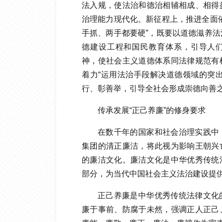
法入规，使法治和德治相辅相成、相得
治理能力现代化。新征程上，推进全面
手抓、两手都要硬”，既要以道德滋养
德建设工程和国民教育体系，引导人
神，使社会主义道德体系同法律规范有
着力“运用法治手段解决道德领域的突
行、彰善举，引导全社会形成崇德向善之风。
传承发展“正己养廉”的修身要求
在数千年的国家和社会治理实践中
集团的清正廉洁，将此视为影响王朝兴
的廉洁文化。廉洁文化是中华优秀传统
部分，为当代中国社会主义法治建设提
正己养廉是中华优秀传统法律文化
廉于事前、防腐于未然，强调正人正己