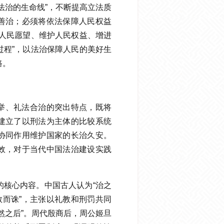
法治的生命线”，不断提高立法质
善治；必须将依法保障人民权益
映人民愿望、维护人民权益、增进
过程”，以法治保障人民的美好生
路。
举、礼法合治的突出特点，既将
建立了以刑法为主体的比较系统
协同作用维护国家的长治久安。
效，对于当代中国法治建设实践
的核心内容。中国古人认为“治之
教而诛”，主张以礼教和刑罚共同
然之后”。周代殷商后，周公姬旦