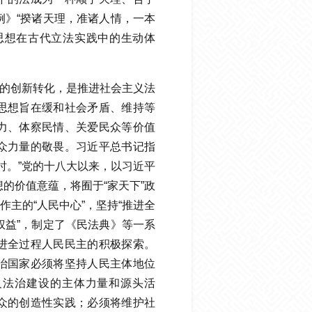
例》“揆诸天理，准诸人情，一本
思想在古代立法实践中的生动体
想的创新转化，是推进社会主义法
思想旨在缓和社会矛盾、维持等
力、体察民情、关爱民众等价值
众力量的敬畏。习近平总书记指
时。”党的十八大以来，以习近平
的价值意蕴，将囿于“家天下”政
作主的“人民中心”，坚持“推进全
权益”，制定了《民法典》等一系
进全过程人民民主的积极探索。
治国家必须将坚持人民主体地位
义法治建设的主体力量和源头活
众的创造性实践；必须将维护社