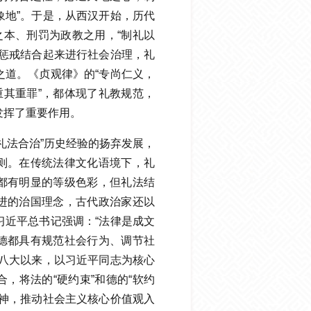
象地”。于是，从西汉开始，历代
之本、刑罚为政教之用，“制礼以
罚惩戒结合起来进行社会治理，礼
之道。《贞观律》的“专尚仁义，
重其重罪”，都体现了礼教规范，
发挥了重要作用。
礼法合治”历史经验的扬弃发展，
则。在传统法律文化语境下，礼
都有明显的等级色彩，但礼法结
进的治国理念，古代政治家还以
习近平总书记强调：“法律是成文
德都具有规范社会行为、调节社
十八大以来，以习近平同志为核心
，将法的“硬约束”和德的“软约
精神，推动社会主义核心价值观入