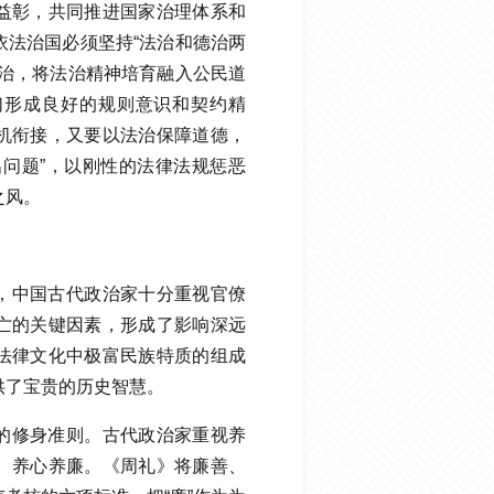
益彰，共同推进国家治理体系和
依法治国必须坚持“法治和德治两
法治，将法治精神培育融入公民道
们形成良好的规则意识和契约精
机衔接，又要以法治保障道德，
出问题”，以刚性的法律法规惩恶
    
，中国古代政治家十分重视官僚
亡的关键因素，形成了影响深远
法律文化中极富民族特质的组成
供了宝贵的历史智慧。
的修身准则。古代政治家重视养
、养心养廉。《周礼》将廉善、