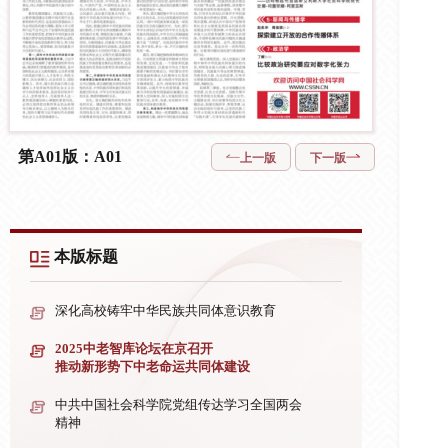
第A01版：A01
上一版
下一版
本版标题
深化高校铸牢中华民族共同体意识教育
2025中老智库论坛在京召开
推动新形势下中老命运共同体建设
中共中国社会科学院党组传达学习全国两会
精神