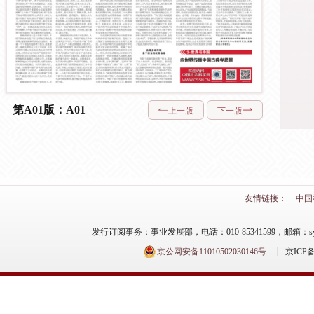
第A01版：A01
上一版
下一版
友情链接：
中国
发行订阅事务：事业发展部，电话：010-85341599，邮箱：syfzb-zz
京公网安备11010502030146号
京ICP备