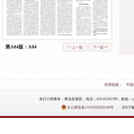
第A04版：A04
上一版
下一版
友情链接：
中国
发行订阅事务：事业发展部，电话：010-85341599，邮箱：syfzb-zz
京公网安备11010502030146号
京ICP备