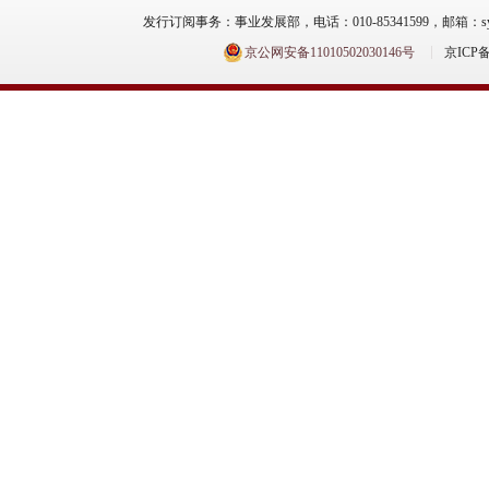
发行订阅事务：事业发展部，电话：010-85341599，邮箱：syfzb-zz
京公网安备11010502030146号
京ICP备