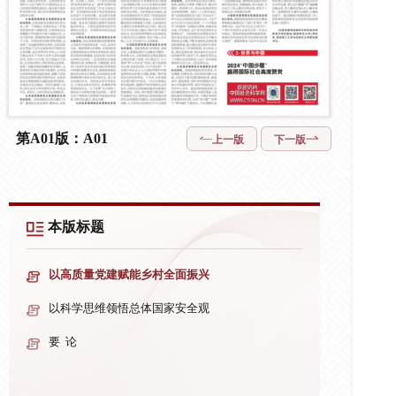
第A01版：A01
上一版
下一版
本版标题
以高质量党建赋能乡村全面振兴
以科学思维领悟总体国家安全观
要 论