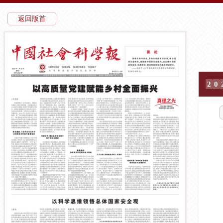
返回版首
2
0