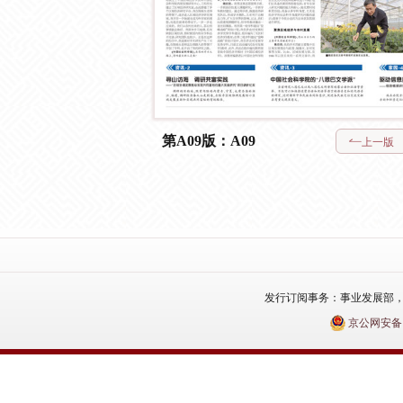
第A09版：A09
上一版
发行订阅事务：事业发展部，电话：010
京公网安备110