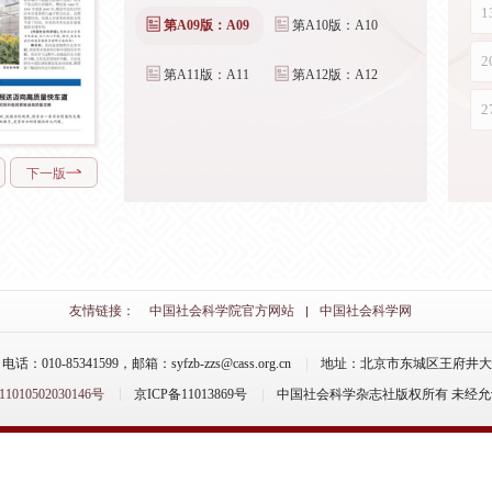
第A09版：A09
第A10版：A10
第A11版：A11
第A12版：A12
下一版
友情链接：
中国社会科学院官方网站
中国社会科学网
-85341599，邮箱：syfzb-zzs@cass.org.cn
地址：北京市东城区王府井大街
10502030146号
京ICP备11013869号
中国社会科学杂志社版权所有 未经