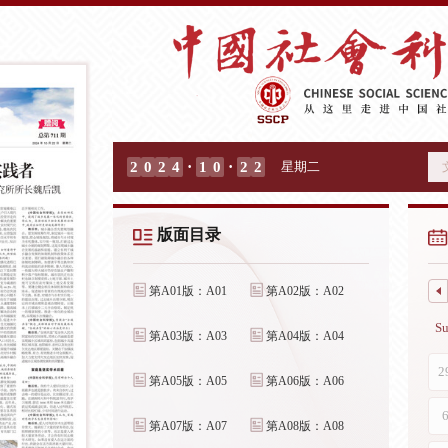
·
·
2
0
2
4
1
0
2
2
星期二
版面目录
第A01版：A01
第A02版：A02
第A03版：A03
第A04版：A04
第A05版：A05
第A06版：A06
第A07版：A07
第A08版：A08