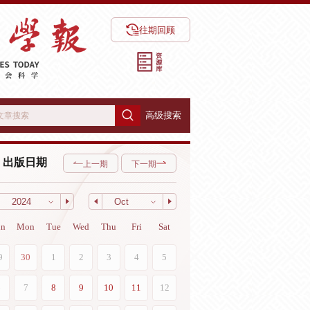
往期回顾
高级搜索
出版日期
上一期
下一期