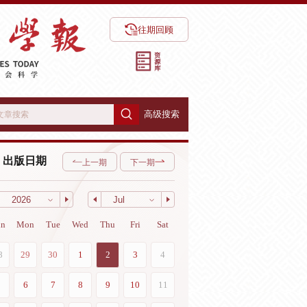
往期回顾
高级搜索
出版日期
上一期
下一期