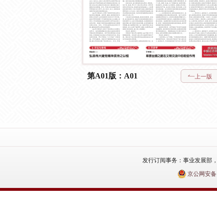
第A01版：A01
上一版
发行订阅事务：事业发展部，电话：010
京公网安备110