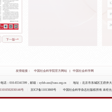
下一版
友情链接：
中国社会科学院官方网站
中国社会科学网
-85341599，邮箱：syfzb-zzs@cass.org.cn
地址：北京市东城区王府井大街
10502030146号
京ICP备11013869号
中国社会科学杂志社版权所有 未经