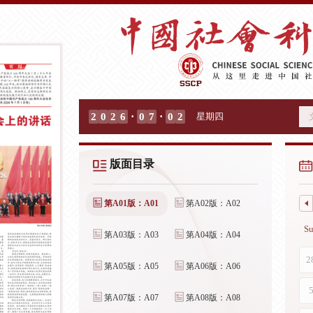
·
·
2
0
2
6
0
7
0
2
星期四
版面目录
第A01版：A01
第A02版：A02
第A03版：A03
第A04版：A04
第A05版：A05
第A06版：A06
第A07版：A07
第A08版：A08