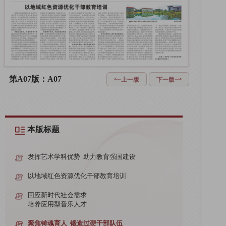
第A07版：A07
上一版
下一版
本版标题
发挥艺术学科优势 助力教育强国建设
以地域红色资源优化干部教育培训
回应新时代社会需求
培养应用型音乐人才
聚焦铸魂育人 锻造过硬干部队伍