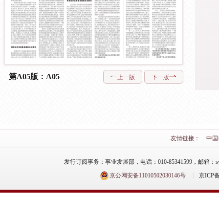
第A05版：A05
上一版
下一版
友情链接：
中国
发行订阅事务：事业发展部，电话：010-85341599，邮箱：syfzb-zz
京公网安备11010502030146号
京ICP备