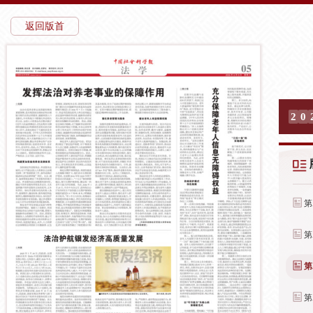
返回版首
2
0
第
第
第
第