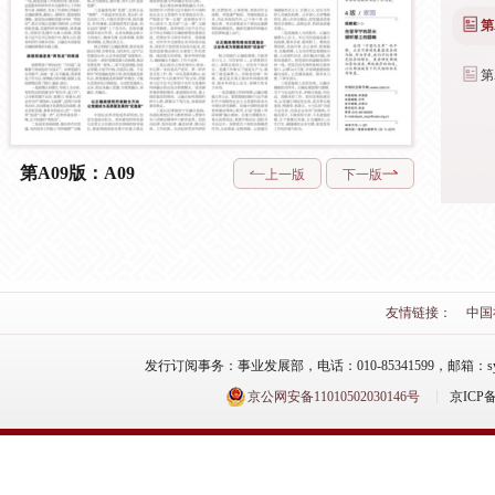
第
第
第A09版：A09
上一版
下一版
友情链接：
中国
发行订阅事务：事业发展部，电话：010-85341599，邮箱：syfzb-zz
京公网安备11010502030146号
京ICP备