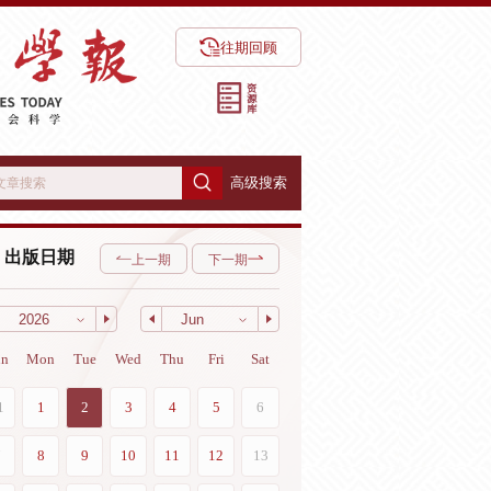
往期回顾
高级搜索
出版日期
上一期
下一期