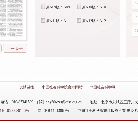
第A09版：A09
第A10版：A10
第A11版：A11
第A12版：A12
下一版
友情链接：
中国社会科学院官方网站
中国社会科学网
-85341599，邮箱：syfzb-zzs@cass.org.cn
地址：北京市东城区王府井大街
10502030146号
京ICP备11013869号
中国社会科学杂志社版权所有 未经