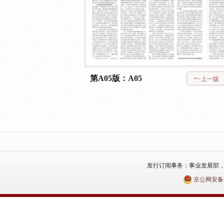
第A05版：A05
上一版
发行订阅事务：事业发展部，电话：010
京公网安备110