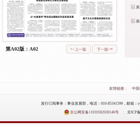
第
第
第A02版：A02
上一版
下一版
友情链接：
中国
发行订阅事务：事业发展部，电话：010-85341599，邮箱：syfzb-zz
京公网安备11010502030146号
京ICP备