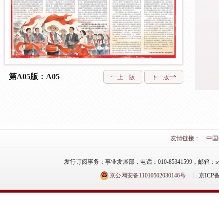
第A05版：A05
上一版
下一版
友情链接：
中国
发行订阅事务：事业发展部，电话：010-85341599，邮箱：syfzb-zz
京公网安备11010502030146号
京ICP备