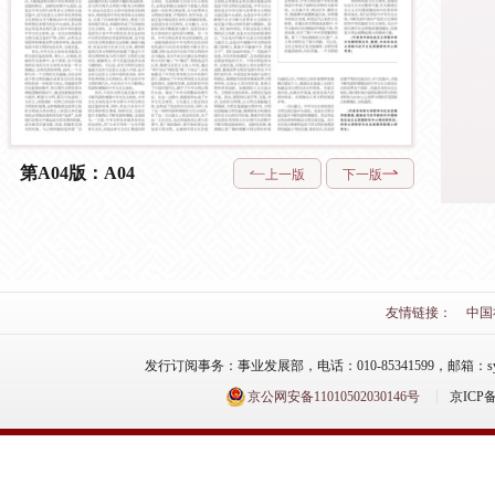
第A04版：A04
上一版
下一版
友情链接：
中国
发行订阅事务：事业发展部，电话：010-85341599，邮箱：syfzb-zz
京公网安备11010502030146号
京ICP备