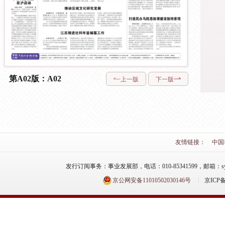
第A02版：A02
上一版
下一版
友情链接：
中国
发行订阅事务：事业发展部，电话：010-85341599，邮箱：syfzb-zz
京公网安备11010502030146号
京ICP备