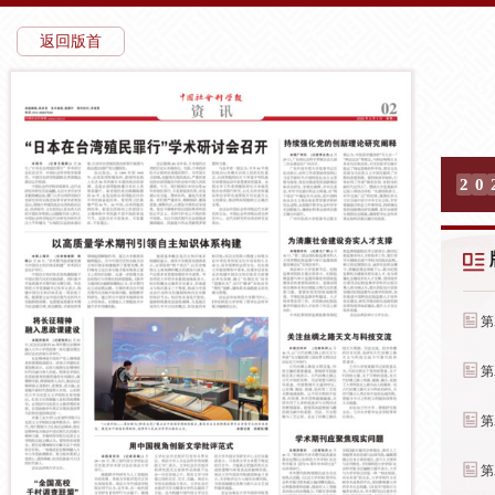
返回版首
2
0
第
第
第
第