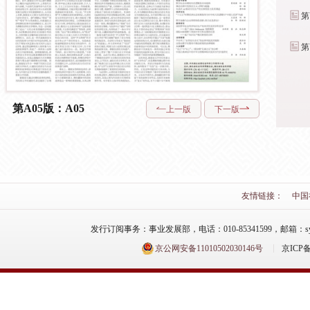
第Y01版：院内
专刊
第Y03版：院内
专刊
第A05版：A05
上一版
下一版
友情链接：
中国
发行订阅事务：事业发展部，电话：010-85341599，邮箱：syfzb-zz
京公网安备11010502030146号
京ICP备