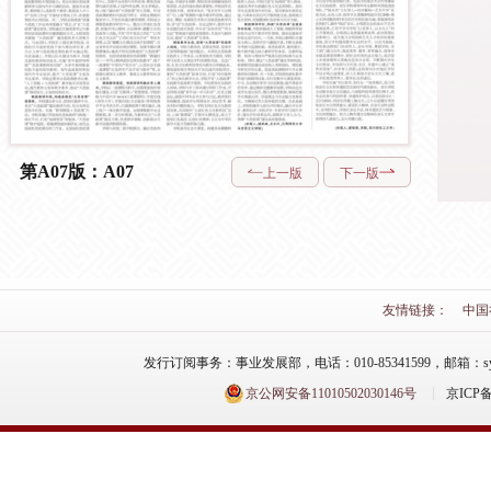
第A07版：A07
上一版
下一版
友情链接：
中国
发行订阅事务：事业发展部，电话：010-85341599，邮箱：syfzb-zz
京公网安备11010502030146号
京ICP备