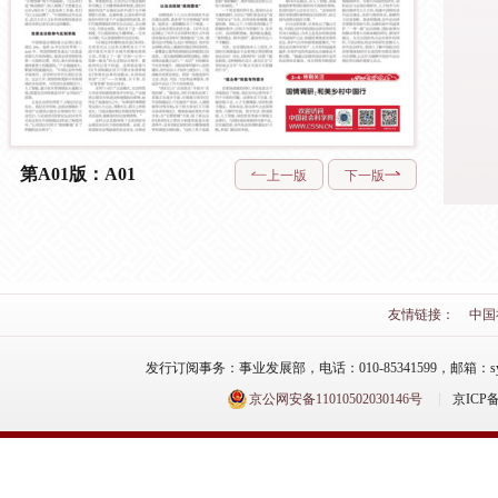
第A01版：A01
上一版
下一版
友情链接：
中国
发行订阅事务：事业发展部，电话：010-85341599，邮箱：syfzb-zz
京公网安备11010502030146号
京ICP备