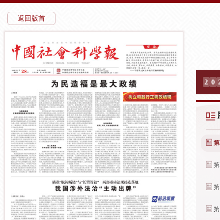
返回版首
2
0
第
第
第
第