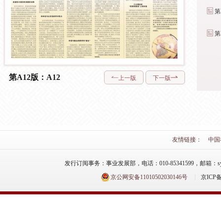
第
第
第A12版：A12
上一版
下一版
友情链接：
中国
发行订阅事务：事业发展部，电话：010-85341599，邮箱：syfzb-zz
京公网安备11010502030146号
京ICP备