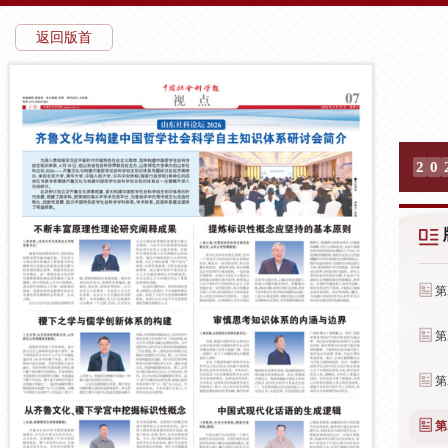
返回版首
2
0
第
第
第
第