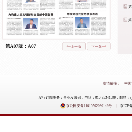
第
第
第A07版：A07
上一版
下一版
友情链接：
中国
发行订阅事务：事业发展部，电话：010-85341599，邮箱：syfzb-zz
京公网安备11010502030146号
京ICP备