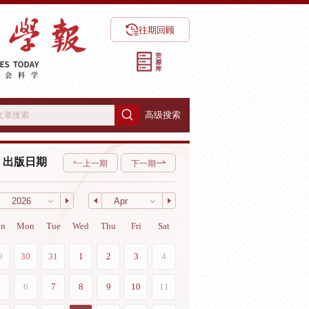
往期回顾
高级搜索
出版日期
上一期
下一期