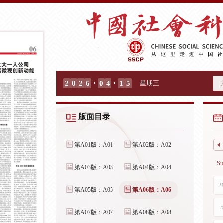
·
·
2
0
2
6
0
4
1
5
星期三
版面目录
第A01版：A01
第A02版：A02
第A03版：A03
第A04版：A04
第A05版：A05
第A06版：A06
第A07版：A07
第A08版：A08