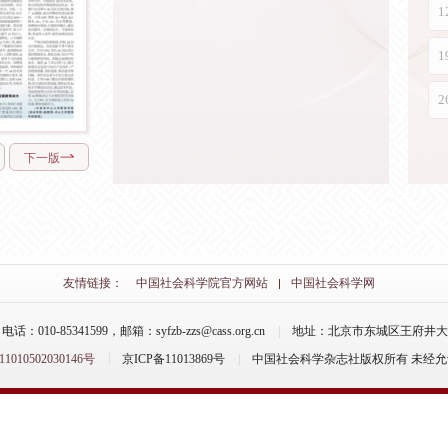
下一版
友情链接：
中国社会科学院官方网站
中国社会科学网
-85341599，邮箱：syfzb-zzs@cass.org.cn
地址：北京市东城区王府井大街
10502030146号
京ICP备11013869号
中国社会科学杂志社版权所有 未经