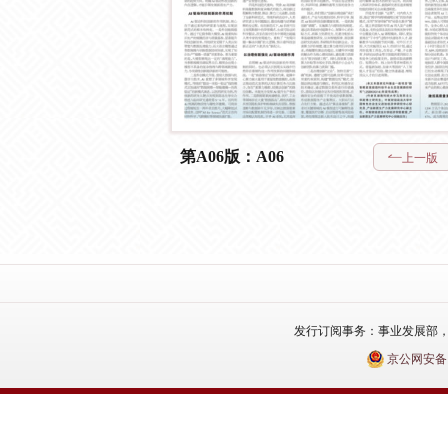
第A06版：A06
上一版
发行订阅事务：事业发展部，电话：010
京公网安备110