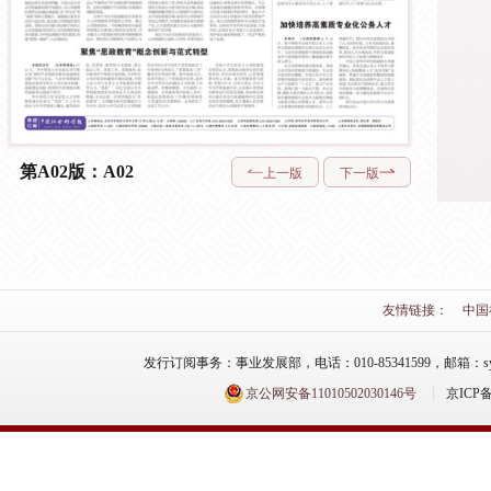
第A02版：A02
上一版
下一版
友情链接：
中国
发行订阅事务：事业发展部，电话：010-85341599，邮箱：syfzb-zz
京公网安备11010502030146号
京ICP备