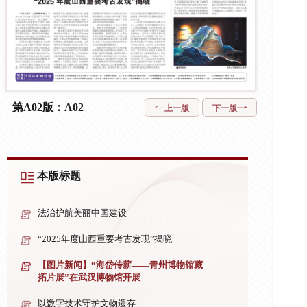
第A02版：A02
上一版
下一版
本版标题
法治护航美丽中国建设
“2025年度山西重要考古发现”揭晓
【图片新闻】“海岱传薪——青州博物馆藏
拓片展”在武汉博物馆开展
以数字技术守护文物遗存