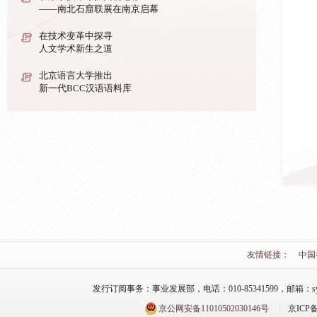
——南北石窟联展在南京启幕
在技术变革中探寻
人文学术新生之道
北京语言大学推出
新一代BCC汉语语料库
以数字技术守护文物遗存
——南北石窟联展在南京启幕
【图片新闻】“海岱传薪——青州博物馆藏
拓片展”在武汉博物馆开展
友情链接：
中国
发行订阅事务：事业发展部，电话：010-85341599，邮箱：syfzb-zz
京公网安备11010502030146号
京ICP备