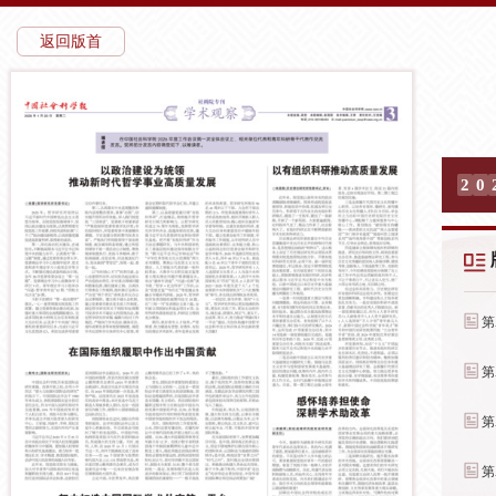
返回版首
2
0
第
第
第
第