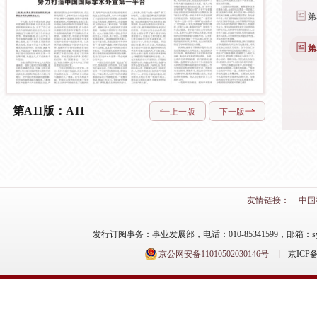
第
第
第A11版：A11
上一版
下一版
友情链接：
中国
发行订阅事务：事业发展部，电话：010-85341599，邮箱：syfzb-zz
京公网安备11010502030146号
京ICP备