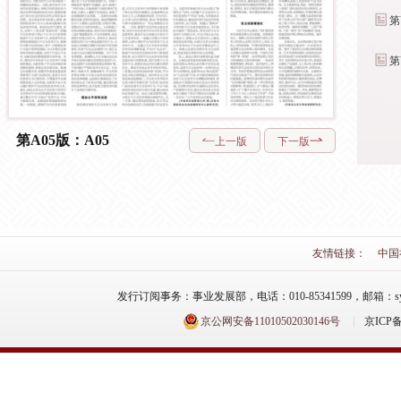
第Y01版：院内
专刊
第Y03版：院内
专刊
第A05版：A05
上一版
下一版
友情链接：
中国
发行订阅事务：事业发展部，电话：010-85341599，邮箱：syfzb-zz
京公网安备11010502030146号
京ICP备