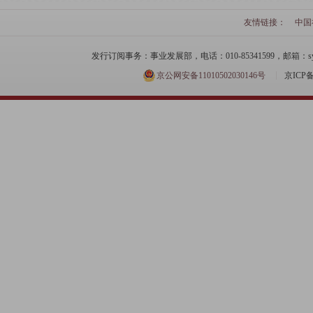
友情链接：
中国
发行订阅事务：事业发展部，电话：010-85341599，邮箱：syfzb-zz
京公网安备11010502030146号
京ICP备