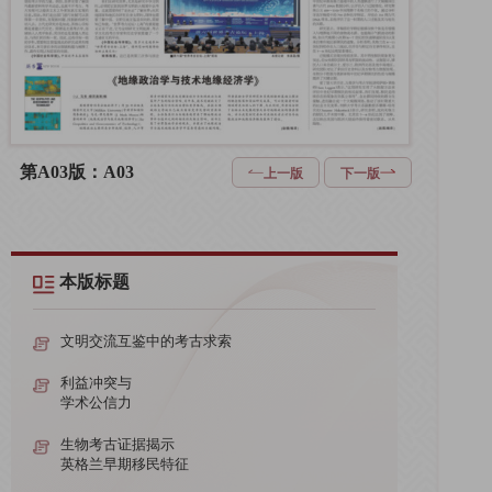
第A03版：A03
上一版
下一版
本版标题
文明交流互鉴中的考古求索
利益冲突与
学术公信力
生物考古证据揭示
英格兰早期移民特征