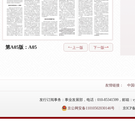
第A05版：A05
上一版
下一版
友情链接：
中国
发行订阅事务：事业发展部，电话：010-85341599，邮箱：syfzb-zz
京公网安备11010502030146号
京ICP备