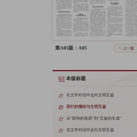
第A05版：A05
上一版
本版标题
在文学对话中走向文明互鉴
西行的儒经与文明互鉴
从“影响的焦虑”到“互鉴的生成”
在文学对话中走向文明互鉴