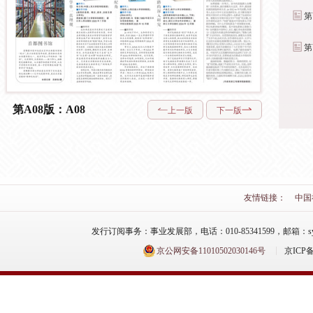
第Y01版：院内
专刊
第Y03版：院内
专刊
第A08版：A08
上一版
下一版
友情链接：
中国
发行订阅事务：事业发展部，电话：010-85341599，邮箱：syfzb-zz
京公网安备11010502030146号
京ICP备