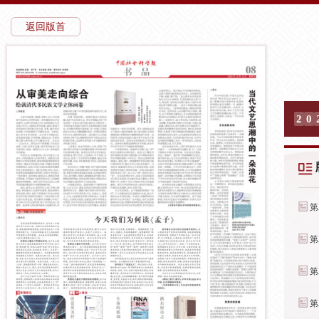
返回版首
2
0
第
第
第
第