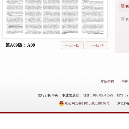
第
第
第A09版：A09
上一版
下一版
友情链接：
中国
发行订阅事务：事业发展部，电话：010-85341599，邮箱：syfzb-zz
京公网安备11010502030146号
京ICP备