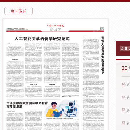
返回版首
2
0
第
第
第
第