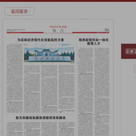
返回版首
2
0