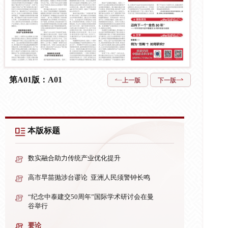
第A01版：A01
上一版
下一版
本版标题
数实融合助力传统产业优化提升
高市早苗抛涉台谬论 亚洲人民须警钟长鸣
“纪念中泰建交50周年”国际学术研讨会在曼
谷举行
要论