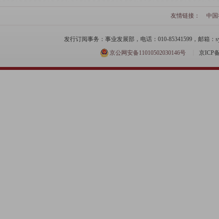
友情链接：
中国
发行订阅事务：事业发展部，电话：010-85341599，邮箱：syfzb-zz
京公网安备11010502030146号
京ICP备