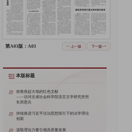
第A03版：A03
上一版
下一版
本版标题
抢救燕赵大地的红色文献
——访河北省社会科学院语言文学研究所所
长郑恩兵
持续推进习近平法治思想指引下的法学理论
创新
汲取理论力量引领高质量发展