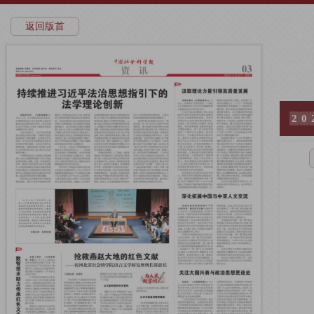
返回版首
2
0