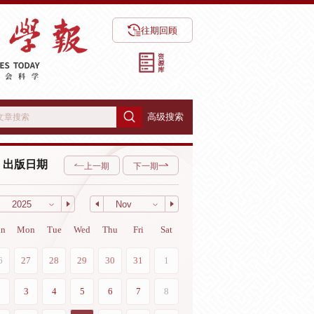
往期回顾
高级搜索
出版日期
上一期
下一期