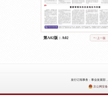
第A02版：A02
上一版
发行订阅事务：事业发展部，电话：010
京公网安备110