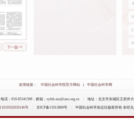
下一版
友情链接：
中国社会科学院官方网站
中国社会科学网
-85341599，邮箱：syfzb-zzs@cass.org.cn
地址：北京市东城区王府井大街
10502030146号
京ICP备11013869号
中国社会科学杂志社版权所有 未经