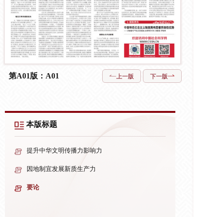
第A01版：A01
上一版
下一版
本版标题
提升中华文明传播力影响力
因地制宜发展新质生产力
要论