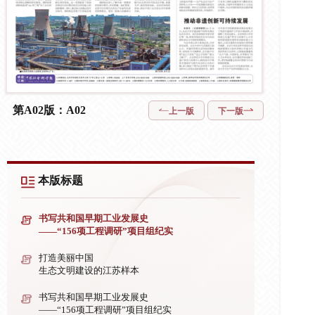
第A02版：A02
上一版
下一版
本版标题
书写共和国早期工业发展史
——“156项工程调研”项目组纪实
打造美丽中国
生态文明建设的江苏样本
书写共和国早期工业发展史
——“156项工程调研”项目组纪实