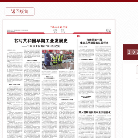
返回版首
2
0