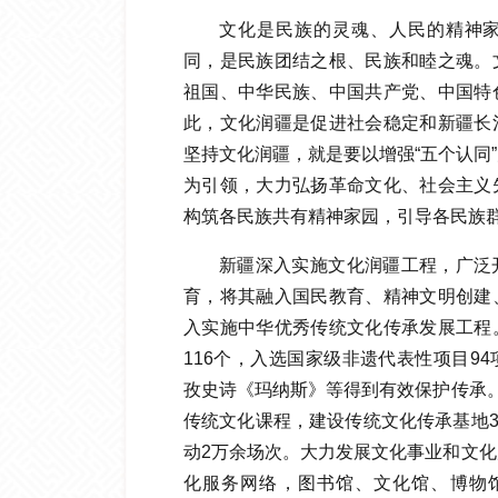
文化是民族的灵魂、人民的精神
同，是民族团结之根、民族和睦之魂。
祖国、中华民族、中国共产党、中国特
此，文化润疆是促进社会稳定和新疆长
坚持文化润疆，就是要以增强“五个认同
为引领，大力弘扬革命文化、社会主义
构筑各民族共有精神家园，引导各民族
新疆深入实施文化润疆工程，广泛
育，将其融入国民教育、精神文明创建
入实施中华优秀传统文化传承发展工程
116个，入选国家级非遗代表性项目9
孜史诗《玛纳斯》等得到有效保护传承。
传统文化课程，建设传统文化传承基地32
动2万余场次。大力发展文化事业和文
化服务网络，图书馆、文化馆、博物馆