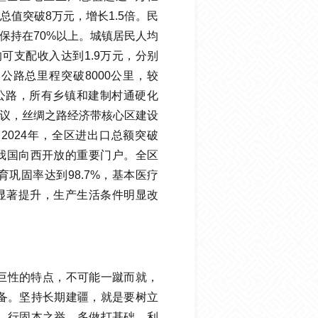
产总值突破8万元，增长1.5倍。民
保持在70%以上。城镇居民人均
可支配收入达到1.9万元，分别
高速公路总里程突破8000公里，较
速公路，所有乡镇和建制村通硬化
倡议，丝绸之路经济带核心区建设
2024年，全区进出口总额突破
成为我国向西开放的重要门户。全区
巩固率达到98.7%，基本医疗
平显著提升，生产生活条件明显改
。
巨性的特点，不可能一蹴而就，
备。坚持长期建疆，就是要树立
、行固本之举，多做打基础、利