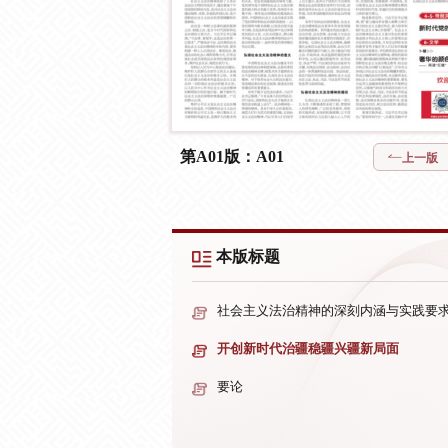
第A01版：A01
上一版
本版标题
社会主义法治精神的深刻内涵与实践要
开创新时代治疆稳疆兴疆新局面
要论