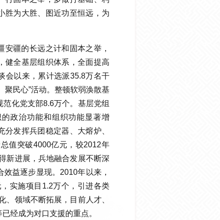
小胜为大胜、图近功至恒远，为
疆安疆的长远之计和固本之举，
，健全基层组织体系，全面提高
会以来，累计选派35.8万名干
、聚民心”活动。整顿软弱涣散基
规范化党支部8.6万个。基层党组
织的政治功能和组织功能显著增
充分发挥兵团稳定器、大熔炉、
值突破4000亿元，较2012年
取得新进展，兵地融合发展不断深
效益逐步显现。2010年以来，
元，实施项目1.2万个，引进各类
深化、领域不断拓展，目前人才、
等已经成为对口支援的重点。