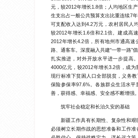
元，较2012年增长1.8倍；人均地区生
生支出占一般公共预算支出比重连续7年
可支配收入达到4.2万元，农村居民人均
较2012年增长1.6倍和2.1倍。建成
2012年增长4.2倍，所有地州市通高
路、通客车。深度融入共建“一带一路”
扎实推进，对外开放水平进一步提高。
4000亿元，较2012年增长3.2倍，
现行标准下贫困人口全部脱贫，义务教育
保险参保率97.6%。各族群众生活水
善，获得感、幸福感、安全感不断增强
筑牢社会稳定和长治久安的基础
新疆工作具有长期性、复杂性和艰
必须树立长期作战的思想准备和工作准
必胜信心、保持战略定力，谋长远之策