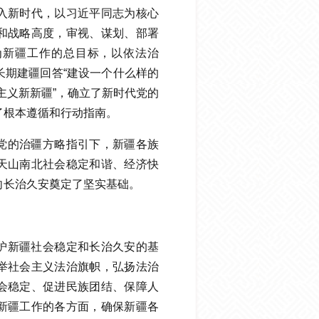
入新时代，以习近平同志为核心
和战略高度，审视、谋划、部署
为新疆工作的总目标，以依法治
长期建疆回答“建设一个什么样的
会主义新新疆”，确立了新时代党的
了根本遵循和行动指南。
党的治疆方略指引下，新疆各族
天山南北社会稳定和谐、经济快
向长治久安奠定了坚实基础。
护新疆社会稳定和长治久安的基
举社会主义法治旗帜，弘扬法治
会稳定、促进民族团结、保障人
新疆工作的各方面，确保新疆各