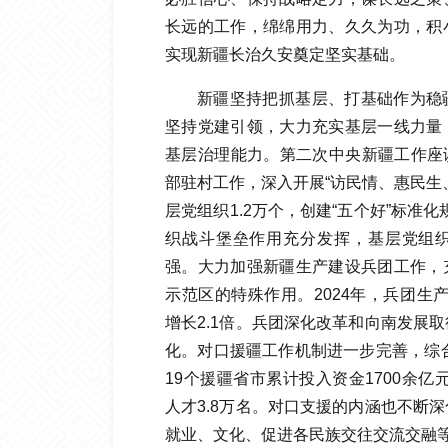
长远的工作，绵绵用力、久久为功，积
实现新疆长治久安奠定坚实基础。
新疆坚持把抓基层、打基础作为稳
坚持党建引领，大力充实基层一线力量
基层治理能力。第二次中央新疆工作座谈
部驻村工作，深入开展“访民情、惠民生
层党组织1.2万个，创建“五个好”标准化
织战斗堡垒作用充分发挥，基层党组
强。大力加强新疆生产建设兵团工作，
示范区的特殊作用。2024年，兵团生产总
增长2.1倍。兵团深化改革和向南发展
化。对口援疆工作机制进一步完善，综合
19个援疆省市累计投入资金1700余亿
人才3.8万名。对口支援的内涵也不断
就业、文化、促进各民族交往交流交融