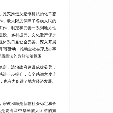
，扎实推进反恐维稳法治化常态
作，最大限度保障了各族人民的
工作，制定和完善一系列地方性
建设、乡村振兴、文化遗产保护
规体系日益健全完善。深入开展
月”等活动，推动全社会形成办事
矛盾靠法的良好法治氛围。
稳定，法治政府建设成效显著，
感进一步提升，安全感满意度连
化，也有力促进了地方经济发展。
，宗教和顺是新疆社会稳定和长
就是要高举中华民族大团结的旗