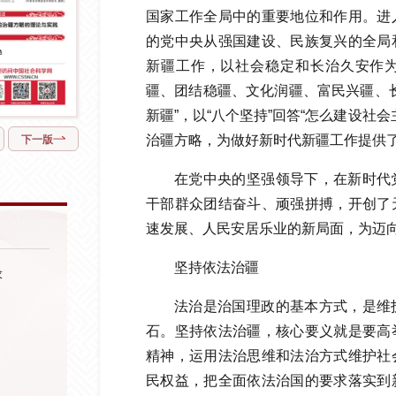
国家工作全局中的重要地位和作用。进
的党中央从强国建设、民族复兴的全局
新疆工作，以社会稳定和长治久安作
疆、团结稳疆、文化润疆、富民兴疆、
新疆”，以“八个坚持”回答“怎么建设社
治疆方略，为做好新时代新疆工作提供
下一版
在党中央的坚强领导下，在新时代
干部群众团结奋斗、顽强拼搏，开创了
速发展、人民安居乐业的新局面，为迈
坚持依法治疆
求
法治是治国理政的基本方式，是维
石。坚持依法治疆，核心要义就是要高
精神，运用法治思维和法治方式维护社
民权益，把全面依法治国的要求落实到