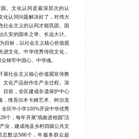
家园。文化认同是最深层次的认
文化认同问题解决好了，对伟大
色社会主义的认同才能巩固。因
治久安的固本之举、长远大计。
”为目标，以社会主义核心价值观
先进文化、中华优秀传统文化，
群众铸牢中国心、中华魂。
开展社会主义核心价值观宣传教
、文化产品创作生产全过程。深
。目前，全区建成非遗保护中心
4项，维吾尔木卡姆艺术、柯尔克
全区中小学100%开设中华优秀
8个，每年开展“戏曲进校园”活
化产业，建成地县乡村四级公共文
总数达586个，年服务群众超