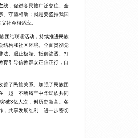
主线，促进各民族广泛交往、全
亲、守望相助；就是要坚持我国
主义社会相适应。
民族团结联谊活动，持续推进民族
会结构和社区环境。全面贯彻党
非法、遏止极端、抵御渗透、打
教育引导信教群众正信正行，自
改善了民族关系、加强了民族团
在一起，不断铸牢中华民族共同
客突破3亿人次，创历史新高。各
作，共享发展红利，进一步密切