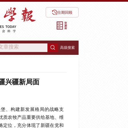
往期回顾
高级搜索
疆兴疆新局面
头堡、构建新发展格局的战略支
优质农牧产品重要供给基地、维
略定位，充分体现了新疆在党和