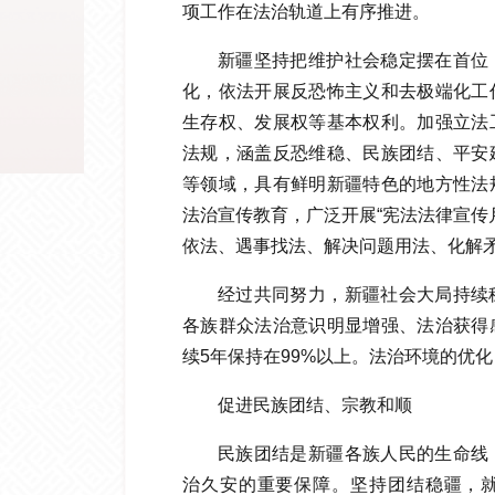
项工作在法治轨道上有序推进。
新疆坚持把维护社会稳定摆在首位
化，依法开展反恐怖主义和去极端化工
生存权、发展权等基本权利。加强立法
法规，涵盖反恐维稳、民族团结、平安
等领域，具有鲜明新疆特色的地方性法
法治宣传教育，广泛开展“宪法法律宣传
依法、遇事找法、解决问题用法、化解
经过共同努力，新疆社会大局持续
各族群众法治意识明显增强、法治获得
续5年保持在99%以上。法治环境的优
促进民族团结、宗教和顺
民族团结是新疆各族人民的生命线
治久安的重要保障。坚持团结稳疆，