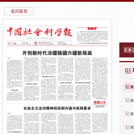
返回版首
2
0
第
第
第
第