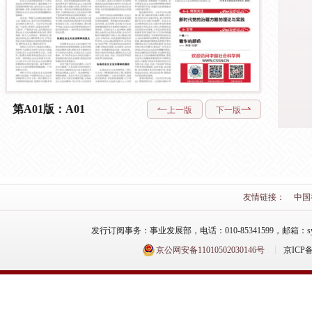
第A01版：A01
上一版
下一版
友情链接：
中国
发行订阅事务：事业发展部，电话：010-85341599，邮箱：syfzb-zz
京公网安备11010502030146号
京ICP备