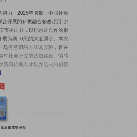
潜力，2025年暑期，中国社会
联合开展的科教融合教改项目“乡
重庆市巫山县，以纪录片创作的形
开展为期10天的深度调研。本次
一场有意识的方法论实验，旨在
乡村社会研究的认知路径、情感
对新闻传播人才培养范式的创新
究方法，以强烈的具身性和情境
情感、互动与身体经验方面的局
理解维度，更通过视听语言生成