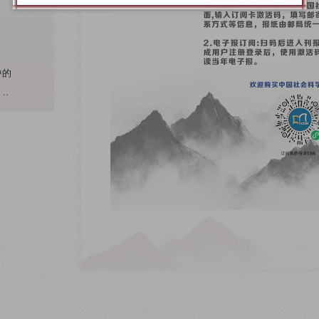
一种“深描”式的高度真实，从而推动社会
身呈现”的范式转型。
中的
”的
中的
”的
中的
”的