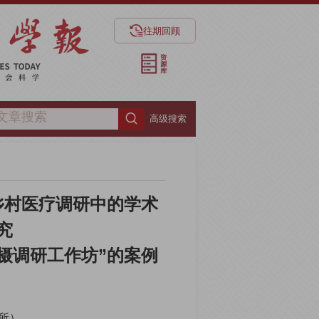
往期回顾
高级搜索
乡村医疗调研中的学术
究
摄调研工作坊”的案例
所）