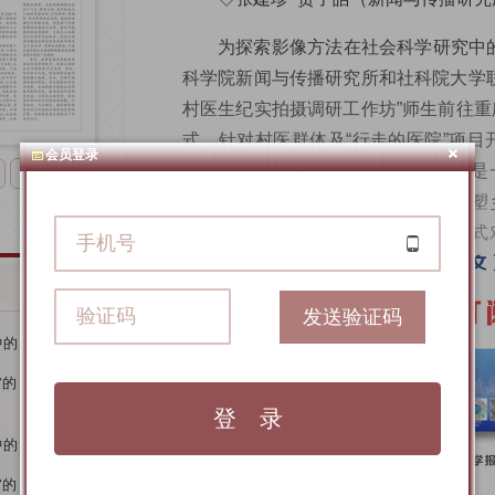
为探索影像方法在社会科学研究中的
科学院新闻与传播研究所和社科院大学
村医生纪实拍摄调研工作坊”师生前往
式，针对村医群体及“行走的医院”项目
会员登录
工作坊不仅是一次教学实践活动，更是
下一版
论证影像如何作为一种研究方法，重塑
结构与话语形态，并思考科教融合模式
意义。
镜头作为研究工具：
发送验证码
中的
方法论的重构与挑战
”的
影像民族志作为一种社会科学研
性，突破了传统文本和量化研究在捕捉
中的
限。该方法不仅拓展了研究者对现象的
”的