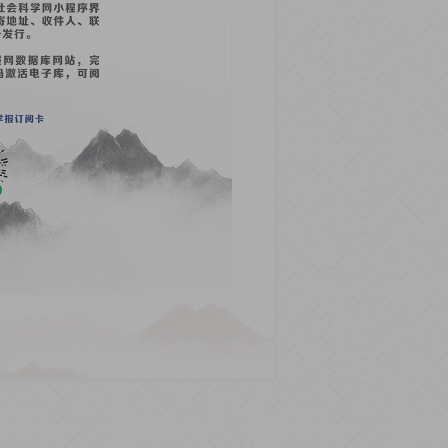
科学知识生产从“抽象叙述”向“具