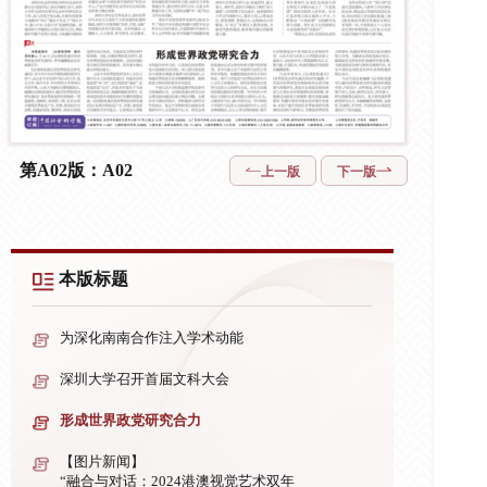
第A02版：A02
上一版
下一版
本版标题
为深化南南合作注入学术动能
深圳大学召开首届文科大会
形成世界政党研究合力
【图片新闻】
“融合与对话：2024港澳视觉艺术双年