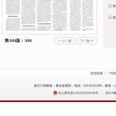
第
第
第A04版：A04
上一版
下一版
友情链接：
中国
发行订阅事务：事业发展部，电话：010-85341599，邮箱：syfzb-zz
京公网安备11010502030146号
京ICP备