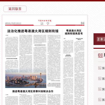
返回版首
2
0
第
第
第
第