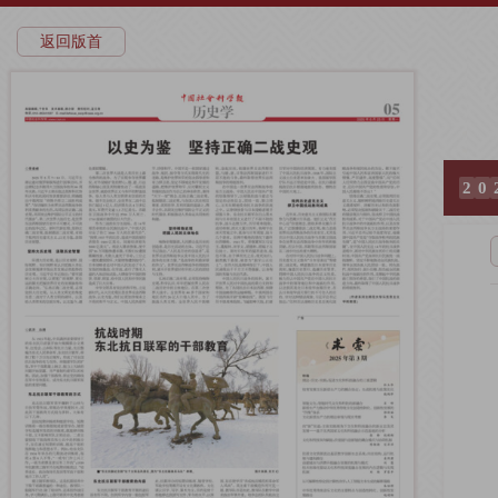
返回版首
2
0