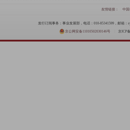
友情链接：
中国
发行订阅事务：事业发展部，电话：010-85341599，邮箱：syfzb-zz
京公网安备11010502030146号
京ICP备