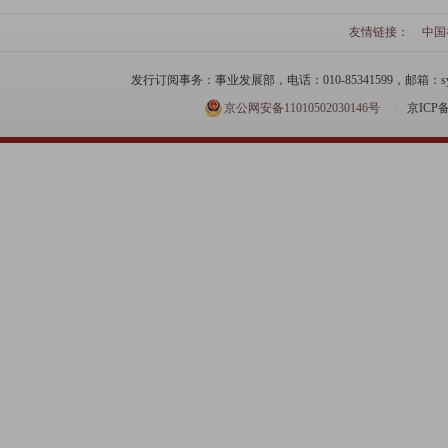
友情链接：
中国
发行订阅事务：事业发展部，电话：010-85341599，邮箱：syfzb-zz
京公网安备11010502030146号
京ICP备