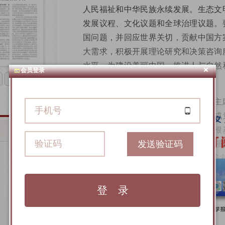
人民福祉和中华民族永续发展。生态文
发展议程、文化议题和全球治理议题。
国问题，并回应世界关切，贡献中国方
大需求，积极开展理论研究和决策咨询
水平，为建设美丽中国、推进人与自然
会员登录
献。
下一版
江苏省社科联党组书记、常务副主
系统性日益显现的背景下，智库研究成
键和桥梁。要以学理化研究筑牢理论根
发送验证码
库成果的形成机制和智库治理机制，强
性、针对性、专业性、可操作性的政策