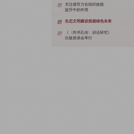
关注领导力在组织效能
提升中的作用
生态文明建设筑就绿色未来
《〈尚书孔传〉训诂研究》
出版座谈会举行
（资讯）海峡两岸举行共祭中华人文始
羲典礼