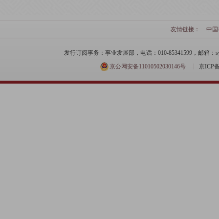
友情链接：
中国
发行订阅事务：事业发展部，电话：010-85341599，邮箱：syfzb-zz
京公网安备11010502030146号
京ICP备