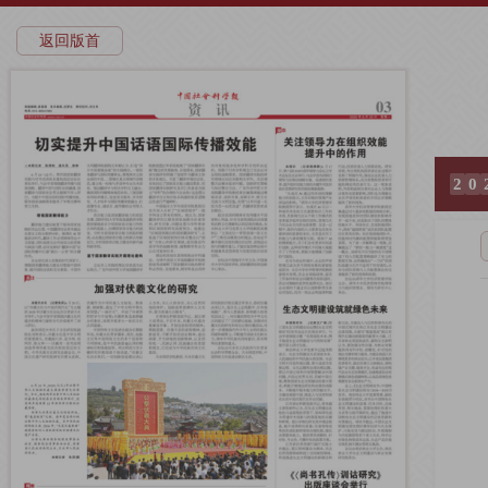
返回版首
2
0