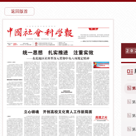
返回版首
2
0
第
第
第
第