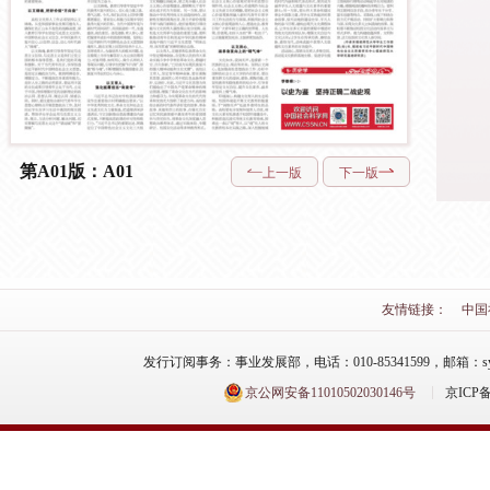
第A01版：A01
上一版
下一版
友情链接：
中国
发行订阅事务：事业发展部，电话：010-85341599，邮箱：syfzb-zz
京公网安备11010502030146号
京ICP备